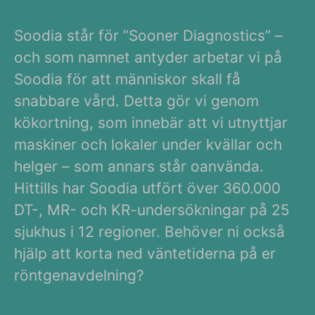
Soodia står för ”Sooner Diagnostics” –
och som namnet antyder arbetar vi på
Soodia för att människor skall få
snabbare vård. Detta gör vi genom
kökortning, som innebär att vi utnyttjar
maskiner och lokaler under kvällar och
helger – som annars står oanvända.
Hittills har Soodia utfört över 360.000
DT-, MR- och KR-undersökningar på 25
sjukhus i 12 regioner. Behöver ni också
hjälp att korta ned väntetiderna på er
röntgenavdelning?